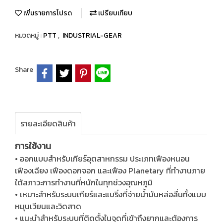
เพิ่มรายการโปรด
เปรียบเทียบ
หมวดหมู่ :
PTT
,
INDUSTRIAL-GEAR
Share
รายละเอียดสินค้า
การใช้งาน
• ออกแบบสำหรับเกียร์อุตสาหกรรม ประเภทเฟืองหนอน
เฟืองเฉียง เฟืองดอกจอก และเฟือง Planetary ที่ทำงานภาย
ใต้สภาวะการทำงานที่หนักในทุกช่วงอุณหภูมิ
• เหมาะสำหรับระบบเกียร์และแบริ่งที่จ่ายน้ำมันหล่อลื่นทั้งแบบ
หมุนเวียนและวิดสาด
• แนะนำสำหรับระบบที่ติดตั้งในจุดที่เข้าถึงยากและต้องการ