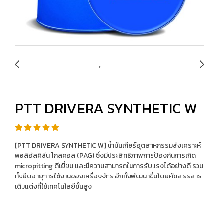
PTT DRIVERA SYNTHETIC W
[PTT DRIVERA SYNTHETIC W] น้ำมันเกียร์อุตสาหกรรมสังเคราะห์
พอลิอัลคิลีน ไกลคอล (PAG) ซึ่งมีประสิทธิภาพการป้องกันการเกิด
micropitting ดีเยี่ยม และมีความสามารถในการรับแรงได้อย่างดี รวม
ทั้งยืดอายุการใช้งานของเครื่องจักร อีกทั้งพัฒนาขึ้นโดยคัดสรรสาร
เติมแต่งที่ใช้เทคโนโลยีขั้นสูง