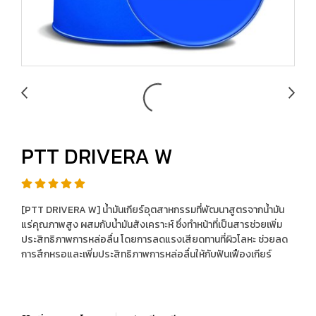
PTT DRIVERA W
[PTT DRIVERA W] น้ำมันเกียร์อุตสาหกรรมที่พัฒนาสูตรจากน้ำมัน
แร่คุณภาพสูง ผสมกับน้ำมันสังเคราะห์ ซึ่งทำหน้าที่เป็นสารช่วยเพิ่ม
ประสิทธิภาพการหล่อลื่น โดยการลดแรงเสียดทานที่ผิวโลหะ ช่วยลด
การสึกหรอและเพิ่มประสิทธิภาพการหล่อลื่นให้กับฟันเฟืองเกียร์