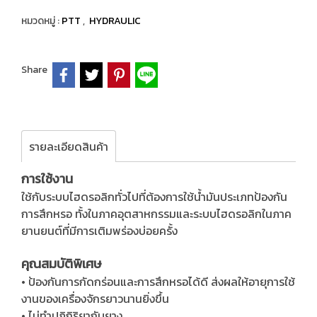
หมวดหมู่ :
PTT
,
HYDRAULIC
Share
รายละเอียดสินค้า
การใช้งาน
ใช้กับระบบไฮดรอลิกทั่วไปที่ต้องการใช้น้ำมันประเภทป้องกัน
การสึกหรอ ทั้งในภาคอุตสาหกรรมและระบบไฮดรอลิกในภาค
ยานยนต์ที่มีการเติมพร่องบ่อยครั้ง
คุณสมบัติพิเศษ
• ป้องกันการกัดกร่อนและการสึกหรอได้ดี ส่งผลให้อายุการใช้
งานของเครื่องจักรยาวนานยิ่งขึ้น
• ไม่ทำปฏิกิริยากับยาง