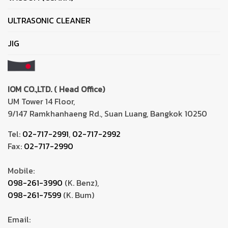
ULTRASONIC CLEANER
JIG
IOM CO.,LTD. ( Head Office)
UM Tower 14 Floor,
9/147 Ramkhanhaeng Rd., Suan Luang, Bangkok 10250
Tel:
02-717-2991
,
02-717-2992
Fax:
02-717-2990
Mobile:
098-261-3990
(K. Benz),
098-261-7599
(K. Bum)
Email: