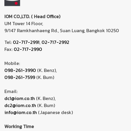
IOM CO.,LTD. ( Head Office)
UM Tower 14 Floor,
9/147 Ramkhanhaeng Rd., Suan Luang, Bangkok 10250
Tel:
02-717-2991
,
02-717-2992
Fax:
02-717-2990
Mobile:
098-261-3990
(K. Benz),
098-261-7599
(K. Bum)
Email:
dc1@iom.co.th
(K. Benz),
dc2@iom.co.th
(K. Bum)
info@iom.co.th
(Japanese desk)
Working Time