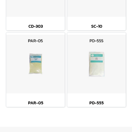
CD-303
SC-10
PAR-05
PD-555