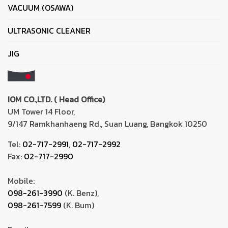
VACUUM (OSAWA)
ULTRASONIC CLEANER
JIG
IOM CO.,LTD. ( Head Office)
UM Tower 14 Floor,
9/147 Ramkhanhaeng Rd., Suan Luang, Bangkok 10250
Tel:
02-717-2991
,
02-717-2992
Fax:
02-717-2990
Mobile:
098-261-3990
(K. Benz),
098-261-7599
(K. Bum)