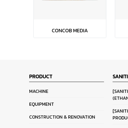
CONCOB MEDIA
PRODUCT
SANIT
MACHINE
[SANIT
(ETHAN
EQUIPMENT
[SANIT
CONSTRUCTION & RENOVATION
PRODU