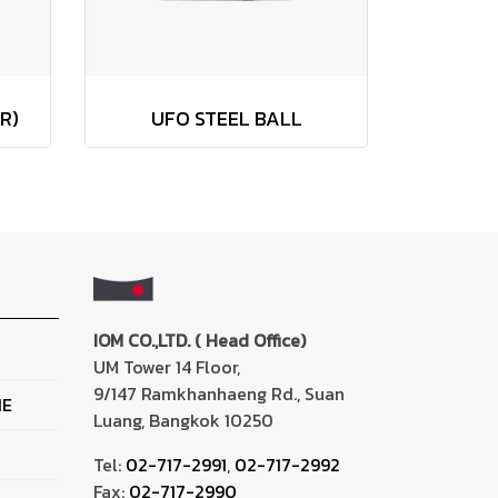
R)
UFO STEEL BALL
IOM CO.,LTD. ( Head Office)
UM Tower 14 Floor,
9/147 Ramkhanhaeng Rd., Suan
NE
Luang, Bangkok 10250
Tel:
02-717-2991
,
02-717-2992
Fax:
02-717-2990