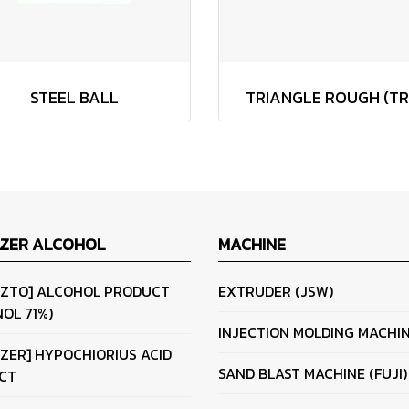
STEEL BALL
TRIANGLE ROUGH (TR
IZER ALCOHOL
MACHINE
IZTO] ALCOHOL PRODUCT
EXTRUDER (JSW)
OL 71%)
INJECTION MOLDING MACHI
IZER] HYPOCHIORIUS ACID
SAND BLAST MACHINE (FUJI)
CT