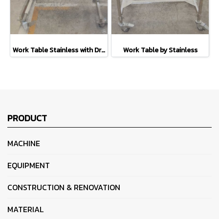
Work Table Stainless with Drawers
Work Table by Stainless
PRODUCT
MACHINE
EQUIPMENT
CONSTRUCTION & RENOVATION
MATERIAL