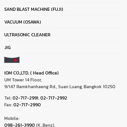
SAND BLAST MACHINE (FUJI)
VACUUM (OSAWA)
ULTRASONIC CLEANER
JIG
IOM CO.,LTD. ( Head Office)
UM Tower 14 Floor,
9/147 Ramkhanhaeng Rd., Suan Luang, Bangkok 10250
Tel:
02-717-2991
,
02-717-2992
Fax:
02-717-2990
Mobile:
098-261-3990
(K. Benz),