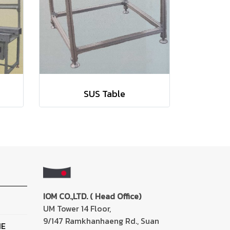
SUS Table
IOM CO.,LTD. ( Head Office)
UM Tower 14 Floor,
9/147 Ramkhanhaeng Rd., Suan
NE