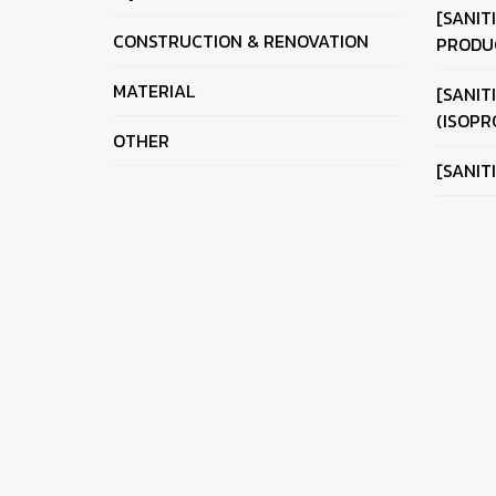
[SANIT
CONSTRUCTION & RENOVATION
PRODU
MATERIAL
[SANIT
(ISOPR
OTHER
[SANIT