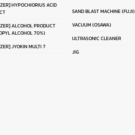
IZER] HYPOCHIORIUS ACID
SAND BLAST MACHINE (FUJI)
CT
VACUUM (OSAWA)
IZER] ALCOHOL PRODUCT
OPYL ALCOHOL 70%)
ULTRASONIC CLEANER
IZER] JYOKIN MULTI 7
JIG