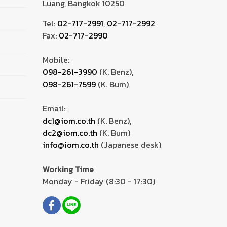
Luang, Bangkok 10250
Tel:
02-717-2991
,
02-717-2992
Fax:
02-717-2990
Mobile:
098-261-3990
(K. Benz),
098-261-7599
(K. Bum)
Email:
dc1@iom.co.th
(K. Benz),
dc2@iom.co.th
(K. Bum)
info@iom.co.th
(Japanese desk)
Working Time
Monday - Friday (8:30 - 17:30)