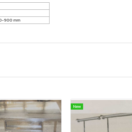
0-900 mm
New