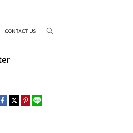
CONTACT US
ter