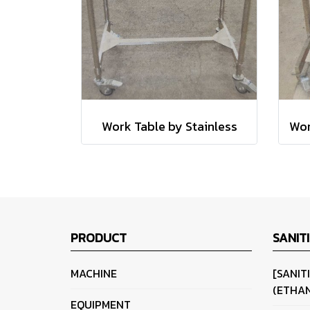
Work Table by Stainless
PRODUCT
SANIT
MACHINE
[SANIT
(ETHAN
EQUIPMENT