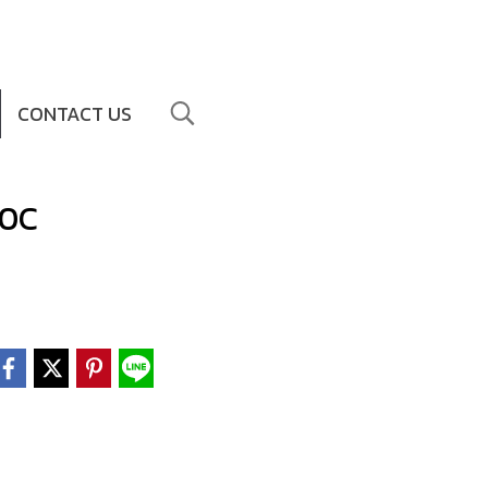
CONTACT US
20C