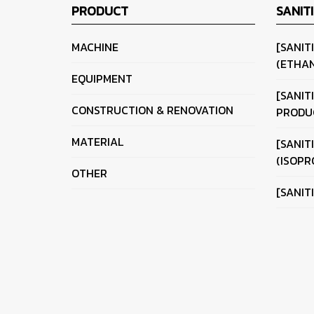
PRODUCT
SANIT
MACHINE
[SANIT
(ETHAN
EQUIPMENT
[SANIT
CONSTRUCTION & RENOVATION
PRODU
MATERIAL
[SANIT
(ISOPR
OTHER
[SANIT