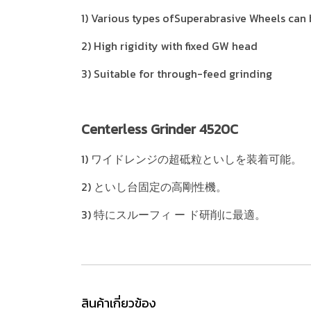
1) Various types ofSuperabrasive Wheels can 
2) High rigidity with fixed GW head
3) Suitable for through-feed grinding
Centerless Grinder 4520C
1) ワイドレンジの超砥粒といしを装着可能。
2) といし台固定の高剛性機。
3) 特にスルーフィ ー ド研削に最適。
สินค้าเกี่ยวข้อง