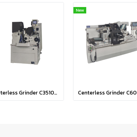
New
Centerless Grinder C3510/15