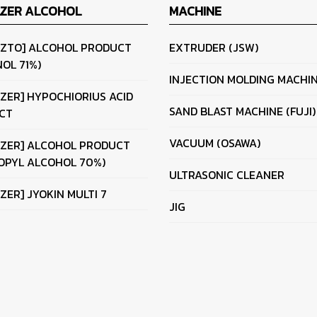
IZER ALCOHOL
MACHINE
IZTO] ALCOHOL PRODUCT
EXTRUDER (JSW)
OL 71%)
INJECTION MOLDING MACHI
IZER] HYPOCHIORIUS ACID
SAND BLAST MACHINE (FUJI)
CT
VACUUM (OSAWA)
IZER] ALCOHOL PRODUCT
OPYL ALCOHOL 70%)
ULTRASONIC CLEANER
IZER] JYOKIN MULTI 7
JIG