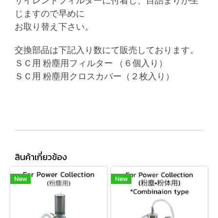
サイレントフィルターに付着し、目詰まりが生
じますので早めに
お取り替え下さい。
交換部品は下記入り数にて販売しております。
ＳＣ用 粉塵用フィルター （６個入り）
ＳＣ用 粉塵用クロスカバー（２枚入り）
สินค้าเกี่ยวข้อง
New
New