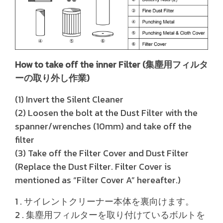
How to take off the inner Filter (集塵用フィルタ
ーの取り外し作業)
(1) Invert the Silent Cleaner
(2) Loosen the bolt at the Dust Filter with the
spanner/wrenches (10mm) and take off the
filter
(3) Take off the Filter Cover and Dust Filter
(Replace the Dust Filter. Filter Cover is
mentioned as “Filter Cover A” hereafter.)
1 . サイレントクリーナー本体を裏向けます。
2 . 集塵用フィルターを取り付けているボルトを