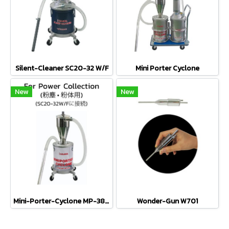
Silent-Cleaner SC20-32 W/F
Mini Porter Cyclone
New
New
Mini-Porter-Cyclone MP-38 CF12
Wonder-Gun W701