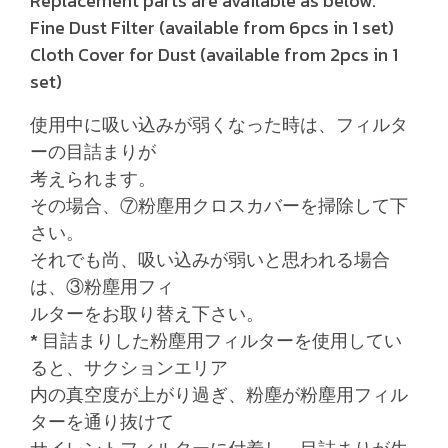
Replacement parts are available as below.
Fine Dust Filter (available from 6pcs in 1 set)
Cloth Cover for Dust (available from 2pcs in 1
set)
使用中に吸い込みが弱くなった時は、フィルタ
ーの目詰まりが
考えられます。
その場合、⑦粉塵用クロスカバーを掃除して下
さい。
それでも尚、吸い込みが弱いと思われる場合
は、③粉塵用フィ
ルターをお取り替え下さい。
* 目詰まりした粉塵用フィルターを使用してい
ると、サクションエリア
内の真空度が上がり過ぎ、粉塵が粉塵用フィル
ターを通り抜けて