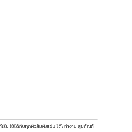
รีย ใช้ได้กับทุกผิวสัมผัสเช่น โต๊ะ ทำงาน สุขภัณฑ์