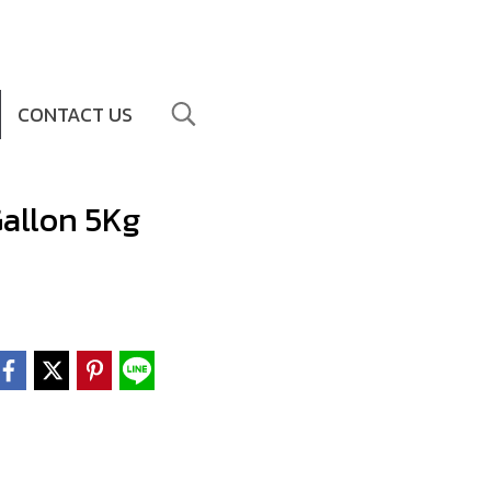
CONTACT US
Gallon 5Kg