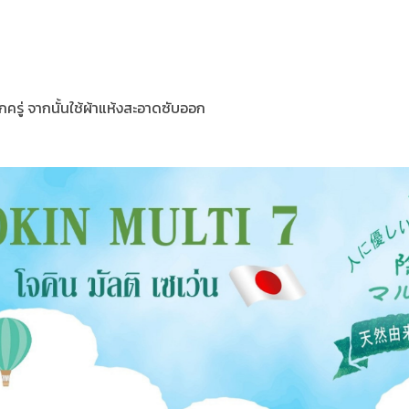
สักครู่ จากนั้นใช้ผ้าแห้งสะอาดซับออก