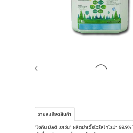
รายละเอียดสินค้า
"โจคิน มัลติ เซเว่น" ผลิตฆ่าเชื้อไวรัสโคโรน่า 99.9