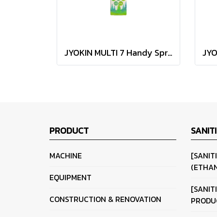
JYOKIN MULTI 7 Handy Spray 10ml
PRODUCT
SANIT
MACHINE
[SANIT
(ETHAN
EQUIPMENT
[SANIT
CONSTRUCTION & RENOVATION
PRODU