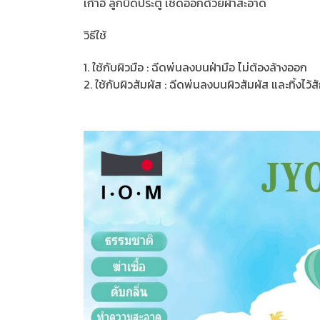
เก้าอี้ ลูกบิดประตู เช็ดออกด้วยผ้าสะอาด
วิธีใช้
1. ใช้กับผิวมือ : ฉีดพ่นลงบนฝ่ามือ ไม่ต้องล้างออก
2. ใช้กับผิวสัมผัส : ฉีดพ่นลงบนผิวสัมผัส และทิ้งไว้