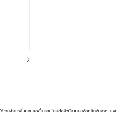
% ใช้งานง่าย กลิ่นหอมสดชื่น อ่อนโยนต่อผิวมือ และขจัดกลิ่นอับจากแบคทีเ