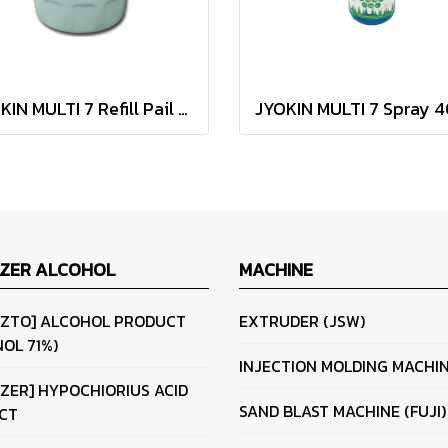
JYOKIN MULTI 7 Refill Pail 20Kg
IZER ALCOHOL
MACHINE
IZTO] ALCOHOL PRODUCT
EXTRUDER (JSW)
OL 71%)
INJECTION MOLDING MACHI
IZER] HYPOCHIORIUS ACID
SAND BLAST MACHINE (FUJI)
CT