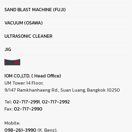
SAND BLAST MACHINE (FUJI)
VACUUM (OSAWA)
ULTRASONIC CLEANER
JIG
IOM CO.,LTD. ( Head Office)
UM Tower 14 Floor,
9/147 Ramkhanhaeng Rd., Suan Luang, Bangkok 10250
Tel:
02-717-2991
,
02-717-2992
Fax:
02-717-2990
Mobile:
098-261-3990
(K. Benz),