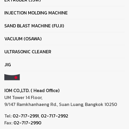
INJECTION MOLDING MACHINE
SAND BLAST MACHINE (FUJI)
VACUUM (OSAWA)
ULTRASONIC CLEANER
JIG
IOM CO.,LTD. ( Head Office)
UM Tower 14 Floor,
9/147 Ramkhanhaeng Rd., Suan Luang, Bangkok 10250
Tel:
02-717-2991
,
02-717-2992
Fax:
02-717-2990