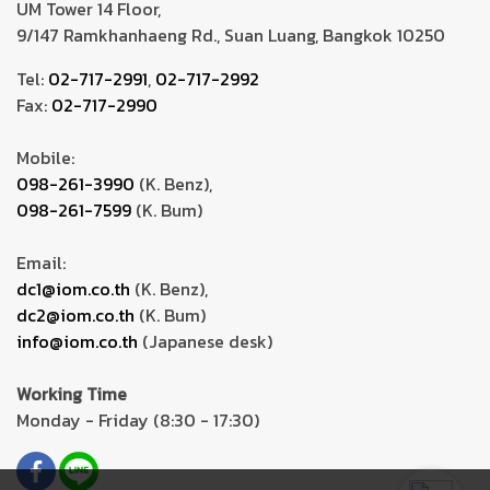
UM Tower 14 Floor,
9/147 Ramkhanhaeng Rd., Suan Luang, Bangkok 10250
Tel:
02-717-2991
,
02-717-2992
Fax:
02-717-2990
Mobile:
098-261-3990
(K. Benz),
098-261-7599
(K. Bum)
Email:
dc1@iom.co.th
(K. Benz),
dc2@iom.co.th
(K. Bum)
info@iom.co.th
(Japanese desk)
Working Time
Monday - Friday (8:30 - 17:30)