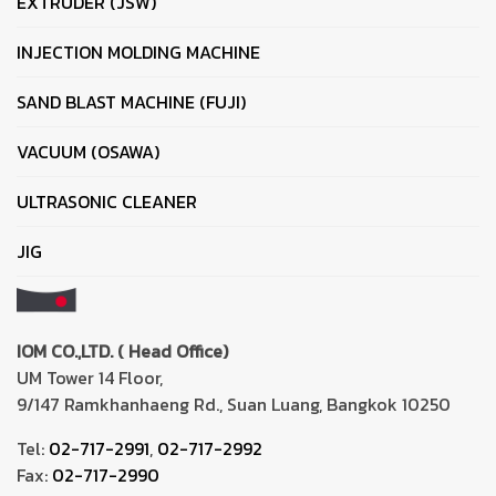
EXTRUDER (JSW)
INJECTION MOLDING MACHINE
SAND BLAST MACHINE (FUJI)
VACUUM (OSAWA)
ULTRASONIC CLEANER
JIG
IOM CO.,LTD. ( Head Office)
UM Tower 14 Floor,
9/147 Ramkhanhaeng Rd., Suan Luang, Bangkok 10250
Tel:
02-717-2991
,
02-717-2992
Fax:
02-717-2990