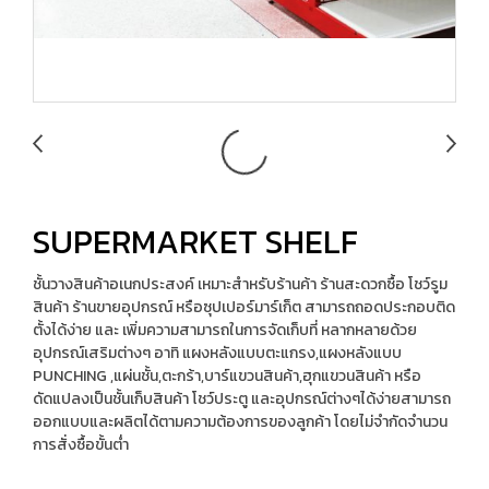
SUPERMARKET SHELF
ชั้นวางสินค้าอเนกประสงค์ เหมาะสำหรับร้านค้า ร้านสะดวกซื้อ โชว์รูม
สินค้า ร้านขายอุปกรณ์ หรือซุปเปอร์มาร์เก็ต สามารถถอดประกอบติด
ตั้งได้ง่าย และ เพิ่มความสามารถในการจัดเก็บที่ หลากหลายด้วย
อุปกรณ์เสริมต่างๆ อาทิ แผงหลังแบบตะแกรง,แผงหลังแบบ
PUNCHING ,แผ่นชั้น,ตะกร้า,บาร์แขวนสินค้า,ฮุกแขวนสินค้า หรือ
ดัดแปลงเป็นชั้นเก็บสินค้า โชว์ประตู และอุปกรณ์ต่างๆได้ง่ายสามารถ
ออกแบบและผลิตได้ตามความต้องการของลูกค้า โดยไม่จำกัดจำนวน
การสั่งซื้อขั้นต่ำ