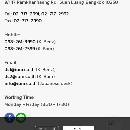
9/147 Ramkhanhaeng Rd., Suan Luang, Bangkok 10250
Tel:
02-717-2991
,
02-717-2992
Fax:
02-717-2990
Mobile:
098-261-3990
(K. Benz),
098-261-7599
(K. Bum)
Email:
dc1@iom.co.th
(K. Benz),
dc2@iom.co.th
(K. Bum)
info@iom.co.th
(Japanese desk)
Working Time
Monday - Friday (8:30 - 17:30)