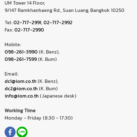
UM Tower 14 Floor,
9/147 Ramkhanhaeng Rd., Suan Luang, Bangkok 10250
Tel:
02-717-2991
,
02-717-2992
Fax:
02-717-2990
Mobile:
098-261-3990
(K. Benz),
098-261-7599
(K. Bum)
Email:
dc1@iom.co.th
(K. Benz),
dc2@iom.co.th
(K. Bum)
info@iom.co.th
(Japanese desk)
Working Time
Monday - Friday (8:30 - 17:30)