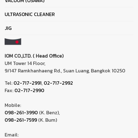
VACUUM (OSAWA)
ULTRASONIC CLEANER
JIG
IOM CO.,LTD. ( Head Office)
UM Tower 14 Floor,
9/147 Ramkhanhaeng Rd., Suan Luang, Bangkok 10250
Tel:
02-717-2991
,
02-717-2992
Fax:
02-717-2990
Mobile:
098-261-3990
(K. Benz),
098-261-7599
(K. Bum)
Email: