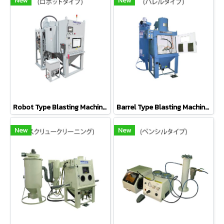
New
New
Robot Type Blasting Machine (ロボットタイプ)
Barrel Type Blasting Machine (バレルタイプ)
New
New