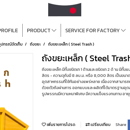
ROFILE
PRODUCT
SERVICE FOR FACTORY
ุปกรณ์จัดเก็บ
ถังขยะ
ถังขยะเหล็ก ( Steel Trash )
ถังขยะเหล็ก ( Steel Tras
ถังขยะเหล็ก มีทั้งชนิดเท 1 ด้านและชนิดเท 2 ด้ าน มีทั้
ลิตร - ความจุถังมี 8 ลบ.ม. หรือ 8,000 ลิตร เป็น
อุตสาหกรรมที่ใช้กันอย่างแพร่หลาย เนื่องจากสามาร
ด้วยตัวถังผ่านการ ออกแบบและผลิตที่ได้มาตรฐานอุ
รูปพรรณมีความหนาพิเศษ มีความแข็งแรงทนทาน อายุก
เพิ่มรายการโปรด
เปรียบเทียบ
Share