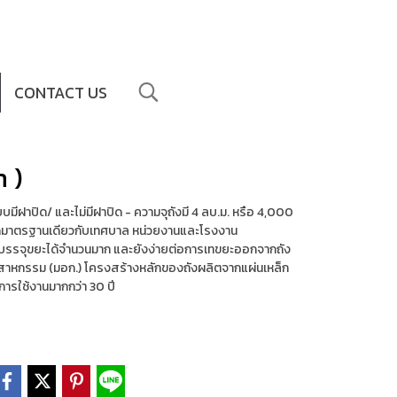
CONTACT US
h )
งแบบมีฝาปิด/ และไม่มีฝาปิด - ความจุถังมี 4 ลบ.ม. หรือ 4,000
ขนาดมาตรฐานเดียวกับเทศบาล หน่วยงานและโรงงาน
ถบรรจุขยะได้จำนวนมาก และยังง่ายต่อการเทขยะออกจากถัง
ตสาหกรรม (มอก.) โครงสร้างหลักของถังผลิตจากแผ่นเหล็ก
ารใช้งานมากกว่า 30 ปี