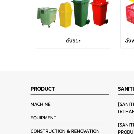
ถังขยะ
PRODUCT
SANIT
MACHINE
[SANIT
(ETHAN
EQUIPMENT
[SANIT
CONSTRUCTION & RENOVATION
PRODU