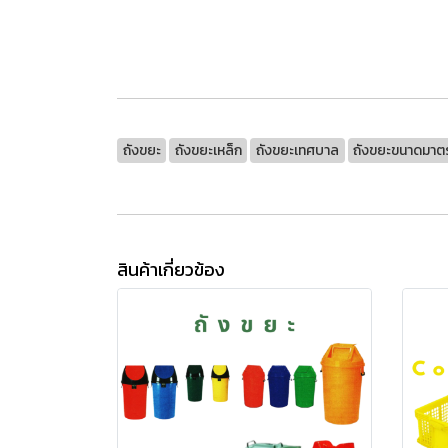
ถังขยะ
ถังขยะเหล็ก
ถังขยะเทศบาล
ถังขยะขนาดมาต
สินค้าเกี่ยวข้อง