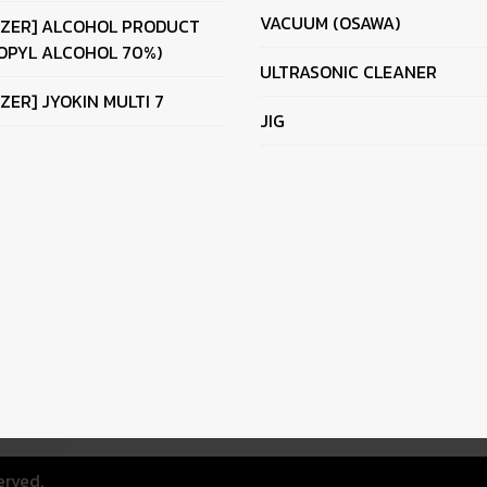
VACUUM (OSAWA)
IZER] ALCOHOL PRODUCT
OPYL ALCOHOL 70%)
ULTRASONIC CLEANER
IZER] JYOKIN MULTI 7
JIG
erved.