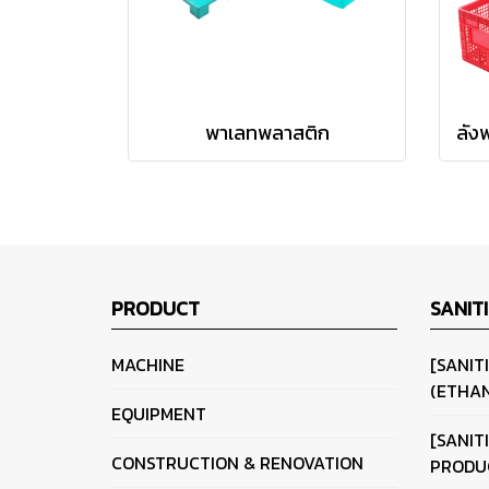
พาเลทพลาสติก
PRODUCT
SANIT
MACHINE
[SANIT
(ETHAN
EQUIPMENT
[SANIT
CONSTRUCTION & RENOVATION
PRODU