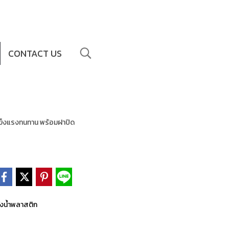
CONTACT US
 แข็งแรงทนทาน พร้อมฝาปิด
ังน้ำพลาสติก