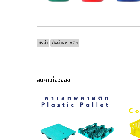
ถังน้ำ
ถังน้ำพลาสติก
สินค้าเกี่ยวข้อง