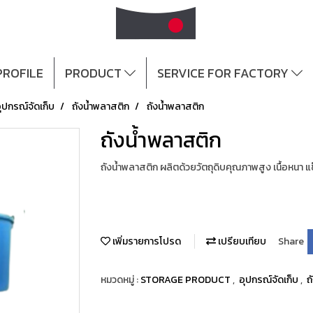
ROFILE
PRODUCT
SERVICE FOR FACTORY
ุปกรณ์จัดเก็บ
ถังน้ำพลาสติก
ถังน้ำพลาสติก
ถังน้ำพลาสติก
ถังน้ำพลาสติก ผลิตด้วยวัตถุดิบคุณภาพสูง เนื้อหนา
เพิ่มรายการโปรด
เปรียบเทียบ
Share
หมวดหมู่ :
STORAGE PRODUCT
,
อุปกรณ์จัดเก็บ
,
ถ