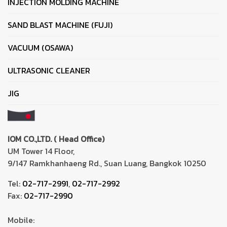
INJECTION MOLDING MACHINE
SAND BLAST MACHINE (FUJI)
VACUUM (OSAWA)
ULTRASONIC CLEANER
JIG
IOM CO.,LTD. ( Head Office)
UM Tower 14 Floor,
9/147 Ramkhanhaeng Rd., Suan Luang, Bangkok 10250
Tel:
02-717-2991
,
02-717-2992
Fax:
02-717-2990
Mobile: